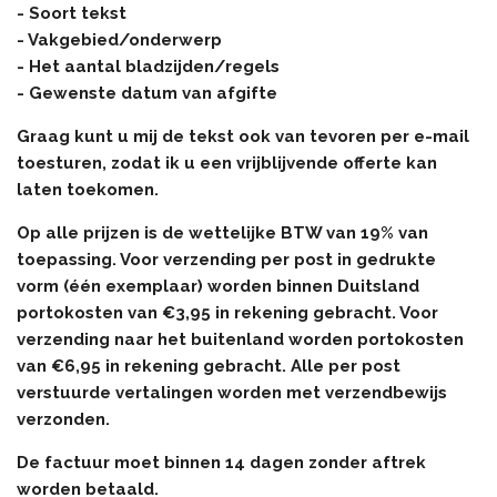
- Soort tekst
- Vakgebied/onderwerp
- Het aantal bladzijden/regels
- Gewenste datum van afgifte
Graag kunt u mij de tekst ook van tevoren per e-mail
toesturen, zodat ik u een vrijblijvende offerte kan
laten toekomen.
Op alle prijzen is de wettelijke BTW van 19% van
toepassing. Voor verzending per post in gedrukte
vorm (één exemplaar) worden binnen Duitsland
portokosten van €3,95 in rekening gebracht. Voor
verzending naar het buitenland worden portokosten
van €6,95 in rekening gebracht. Alle per post
verstuurde vertalingen worden met verzendbewijs
verzonden.
De factuur moet binnen 14 dagen zonder aftrek
worden betaald.